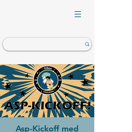
Asp-Kickoff med