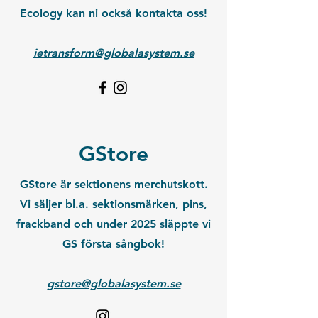
Ecology kan ni också kontakta oss!
ietransform@globalasystem.se
GStore
GStore är sektionens merchutskott.
Vi säljer bl.a. sektionsmärken, pins,
frackband och under 2025 släppte vi
GS första sångbok!
gstore@globalasystem.se