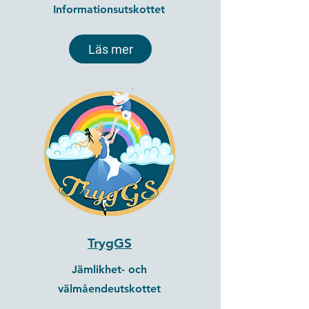
Informationsutskottet
Läs mer
TrygGS
Jämlikhet- och
välmåendeutskottet