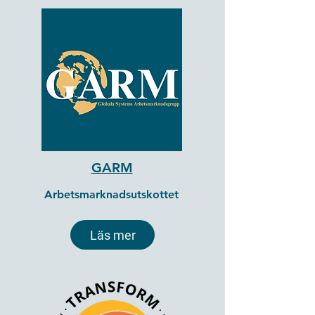
GARM
Arbetsmarknadsutskottet
Läs mer