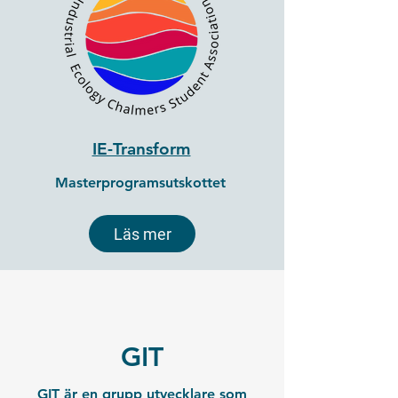
IE-Transform
Masterprogramsutskottet
Läs mer
GIT
GIT är en grupp utvecklare som