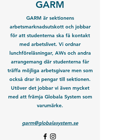
GARM
GARM är sektionens
arbetsmarknadsutskott och jobbar
för att studenterna ska få kontakt
med arbetslivet. Vi ordnar
lunchföreläsningar, AWs och andra
arrangemang där studenterna får
träffa möjliga arbetsgivare men som
också drar in pengar till sektionen.
Utöver det jobbar vi även mycket
med att främja Globala System som
varumärke.
garm@globalasystem.se