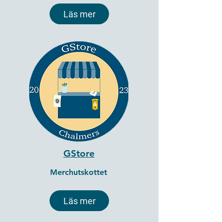
Läs mer
GStore
Merchutskottet
Läs mer