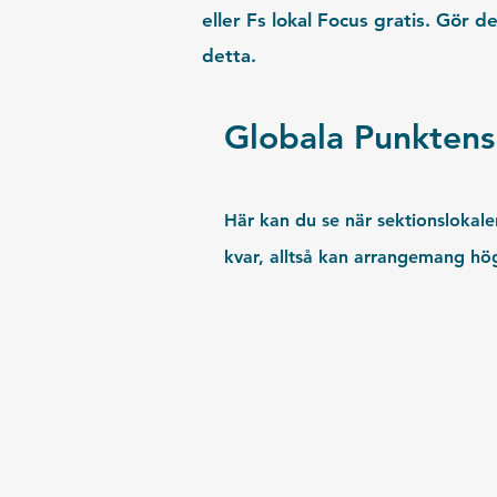
eller Fs lokal Focus gratis. Gör d
detta.
Globala Punktens
Här kan du se när sektionslokale
kvar, alltså kan arrangemang högr