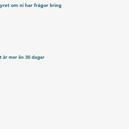
tyret om ni har frågor kring
et är mer än 30 dagar