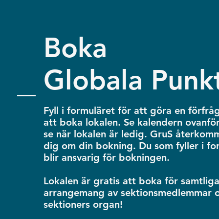
Boka
Globala Punk
Fyll i formuläret för att göra en förfr
att boka lokalen. Se kalendern ovanför
se när lokalen är ledig. GruS
återkomme
dig om din bokning. Du som fyller i fo
blir ansvarig för bokningen.
Lokalen är gratis att boka för samtlig
arrangemang av sektionsmedlemmar o
sektioners organ!