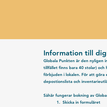
Information till di
Globala Punkten är den nyligen 
tillfället finns bara 40 stolar) och
förbjuden
i lokalen. För att gör
depostionslista och inventarieu
Såhär fungerar bokning av Globa
1. Skicka in
formuläret