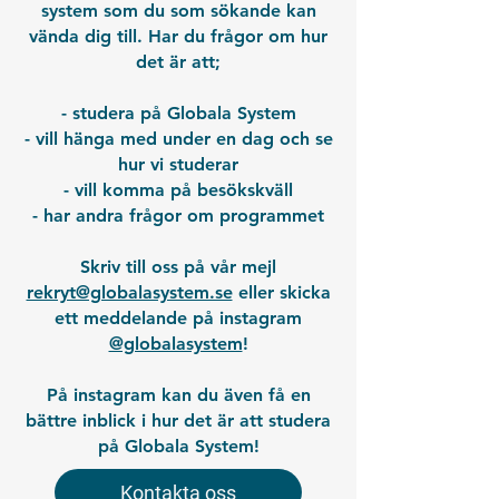
system som du som sökande kan
vända dig till. Har du frågor om hur
det är att;
- studera på Globala System
- vill hänga med under en dag och se
hur vi studerar
- vill komma på besökskväll
- har andra frågor om programmet
Skriv till oss på vår mejl
rekryt@globalasystem.se
eller skicka
ett meddelande på instagram
@globalasystem
!
På instagram kan du även få en
bättre inblick i hur det är att studera
på Globala System!
Kontakta oss