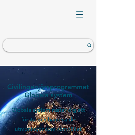
Civilingenjörsprogrammet
Globala system
Globala system rustar dig att
förstå och hantera de
utmaningar som samhället