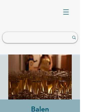
Balen