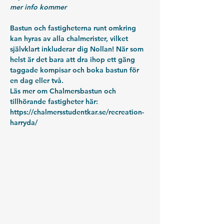
mer info kommer
Bastun och fastigheterna runt omkring 
kan hyras av alla chalmerister, vilket 
självklart inkluderar dig Nollan! När som 
helst är det bara att dra ihop ett gäng 
taggade kompisar och boka bastun för 
en dag eller två.
Läs mer om Chalmersbastun och 
tillhörande fastigheter här:
https://chalmersstudentkar.se/recreation-
harryda/