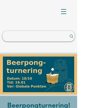
Beerpongturnering!