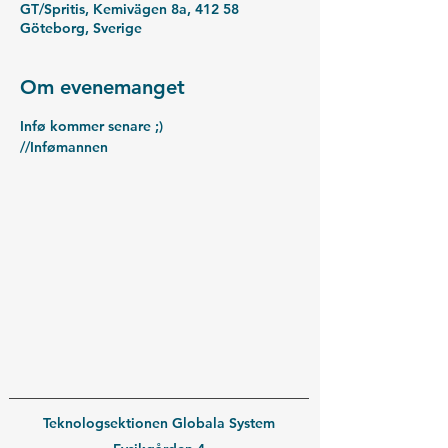
GT/Spritis, Kemivägen 8a, 412 58
Göteborg, Sverige
Om evenemanget
Infø kommer senare ;)
//Infømannen
Teknologsektionen Globala System