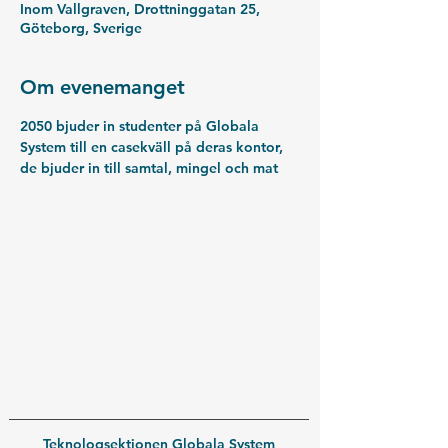
Inom Vallgraven, Drottninggatan 25,
Göteborg, Sverige
Om evenemanget
2050 bjuder in studenter på Globala 
System till en casekväll på deras kontor, 
de bjuder in till samtal, mingel och mat
Teknologsektionen Globala System