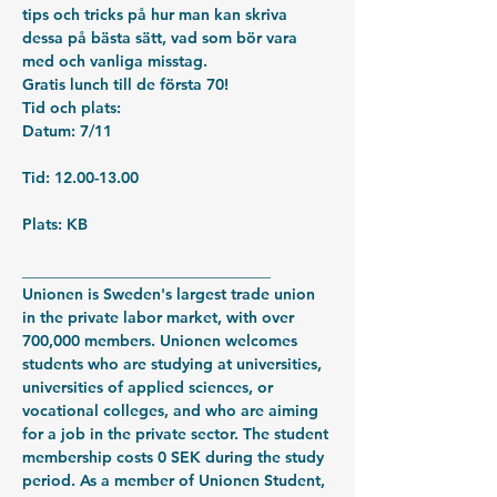
tips och tricks på hur man kan skriva 
dessa på bästa sätt, vad som bör vara 
med och vanliga misstag.
Gratis lunch till de första 70!
Tid och plats:
Datum: 7/11
Tid: 12.00-13.00
Plats: KB
________________________________
Unionen is Sweden's largest trade union 
in the private labor market, with over 
700,000 members. Unionen welcomes 
students who are studying at universities, 
universities of applied sciences, or 
vocational colleges, and who are aiming 
for a job in the private sector. The student 
membership costs 0 SEK during the study 
period. As a member of Unionen Student, 