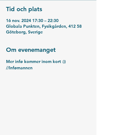
Tid och plats
16 nov. 2024 17:30 – 22:30
Globala Punkten, Fysikgården, 412 58
Göteborg, Sverige
Om evenemanget
Mer infø kommer inom kort :))
//Infømannen