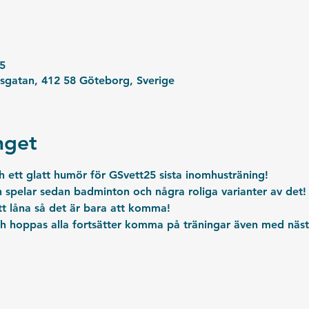
5
sgatan, 412 58 Göteborg, Sverige
get
ett glatt humör för GSvett25 sista inomhusträning!
ch spelar sedan badminton och några roliga varianter av det!
t låna så det är bara att komma!
och hoppas alla fortsätter komma på träningar även med näst