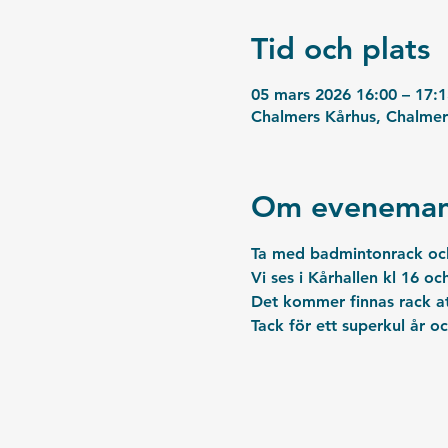
Tid och plats
05 mars 2026 16:00 – 17:1
Chalmers Kårhus, Chalmer
Om eveneman
Ta med badmintonrack och 
Vi ses i Kårhallen kl 16 o
Det kommer finnas rack at
Tack för ett superkul år 