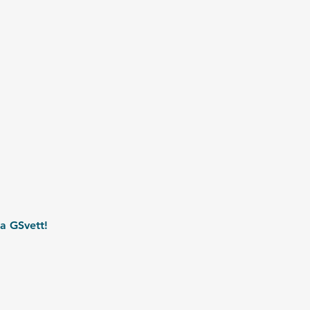
a GSvett!