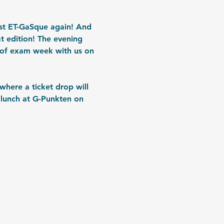
host ET-GaSque again! And 
t edition! The evening 
 of exam week with us on 
where a ticket drop will 
 lunch at G-Punkten on 