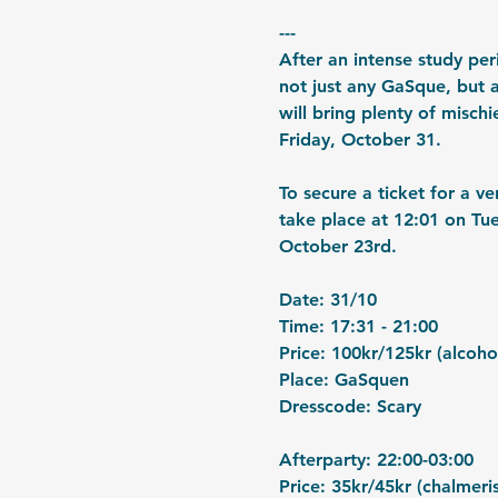
---
After an intense study per
not just any GaSque, but a
will bring plenty of misc
Friday, October 31.
To secure a ticket for a v
take place at 12:01 on Tue
October 23rd.
Date: 31/10
Time: 17:31 - 21:00
Price: 100kr/125kr (alcoho
Place: GaSquen
Dresscode: Scary
Afterparty: 22:00-03:00
Price: 35kr/45kr (chalmeri