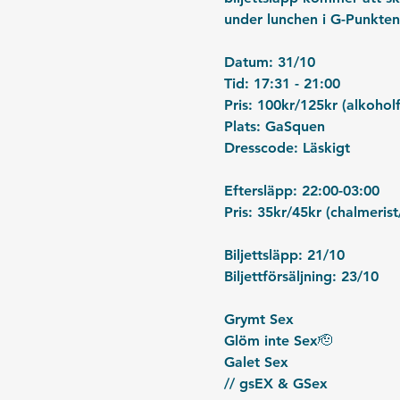
under lunchen i G-Punkten
Datum: 31/10
Tid: 17:31 - 21:00
Pris: 100kr/125kr (alkoholf
Plats: GaSquen
Dresscode: Läskigt
Eftersläpp: 22:00-03:00
Pris: 35kr/45kr (chalmerist
Biljettsläpp: 21/10
Biljettförsäljning: 23/10
Grymt Sex
Glöm inte Sex🫡
Galet Sex
// gsEX & GSex