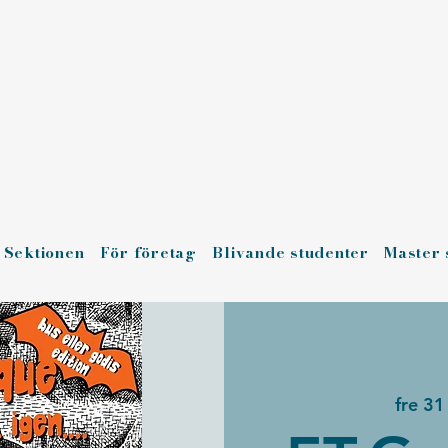
Sektionen
För företag
Blivande studenter
Master 
fre 31