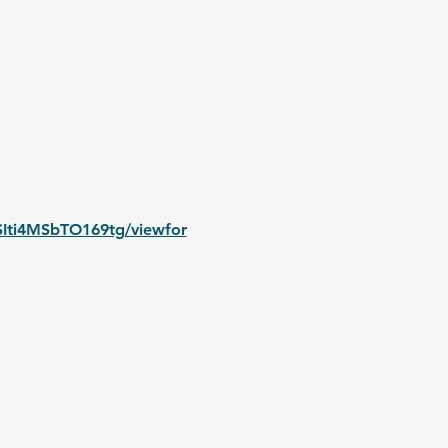
Iti4MSbTO169tg/viewfor