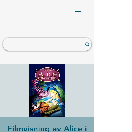
Filmvisning av Alice i