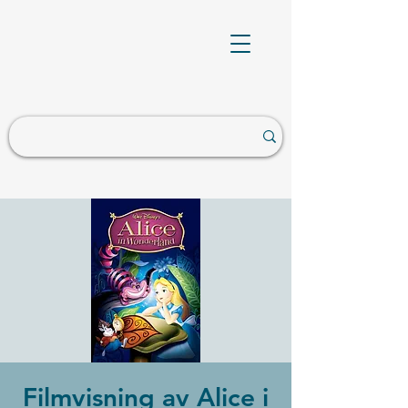
Filmvisning av Alice i