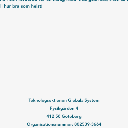
li hur bra som helst!
Teknologsektionen Globala System
Fysikgården 4
412 58 Göteborg
Organisationsnummer: 802539-3664