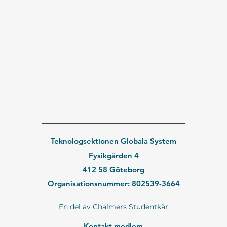
Teknologsektionen Globala System
Fysikgården 4
412 58 Göteborg
Organisationsnummer: 802539-3664
En del av
Chalmers Studentkår
Kontakt medlem