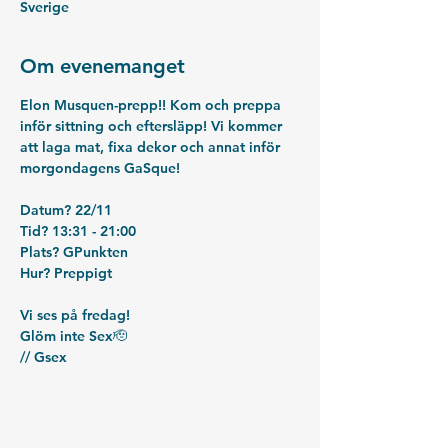
Sverige
Om evenemanget
Elon Musquen-prepp!! Kom och preppa 
inför sittning och eftersläpp! Vi kommer 
att laga mat, fixa dekor och annat inför 
morgondagens GaSque!
Datum? 22/11
Tid? 13:31 - 21:00
Plats? GPunkten
Hur? Preppigt
Vi ses på fredag!
Glöm inte Sex🫡
// Gsex