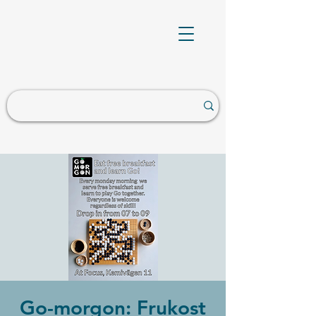
Go-morgon: Frukost