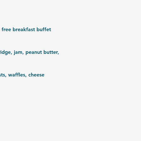
free breakfast buffet 
ridge, jam, peanut butter, 
s, waffles, cheese 