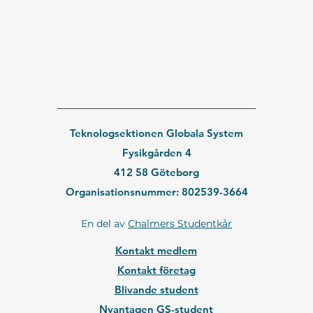
Teknologsektionen Globala System
Fysikgården 4
412 58 Göteborg
Organisationsnummer: 802539-3664
En del av
Chalmers Studentkår
Kontakt medlem
Kontakt företag
Blivande student
Nyantagen GS-student