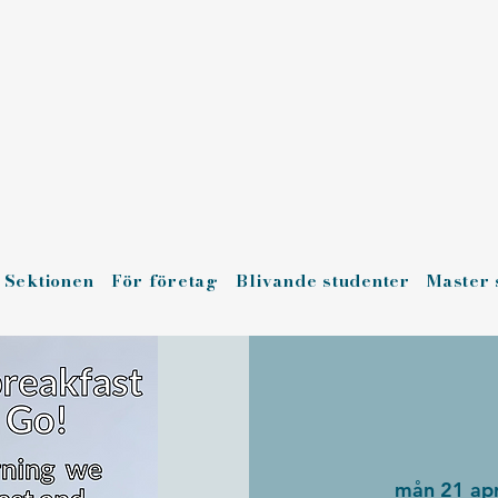
Sektionen
För företag
Blivande studenter
Master 
mån 21 apr