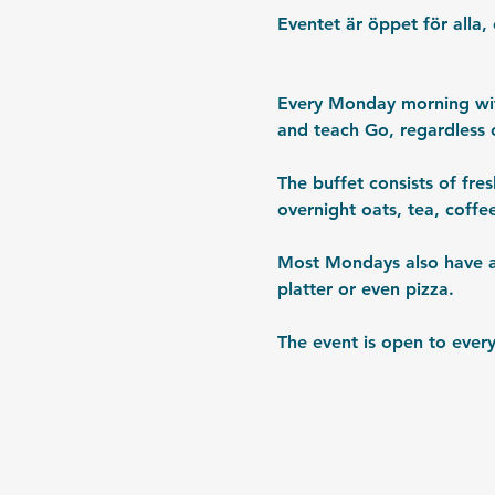
Eventet är öppet för alla, 
Every Monday morning with
and teach Go, regardless 
The buffet consists of fre
overnight oats, tea, coffe
Most Mondays also have a 
platter or even pizza. 
The event is open to every