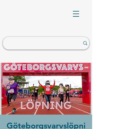
Göteborgsvarvslöpni