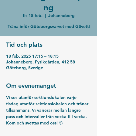
ng
tis 18 feb.
  |  
Johanneberg
Träna inför Göteborgsvarvet med GSvett!
Tid och plats
18 feb. 2025 17:15 – 18:15
Johanneberg, Fysikgården, 412 58
Göteborg, Sverige
Om evenemanget
Vi ses utanför sektionslokalen varje 
tisdag utanför sektionslokalen och tränar 
tillsammans. Vi varierar mellan längre 
pass och intervaller från vecka till vecka. 
Kom och svettas med oss! 💦