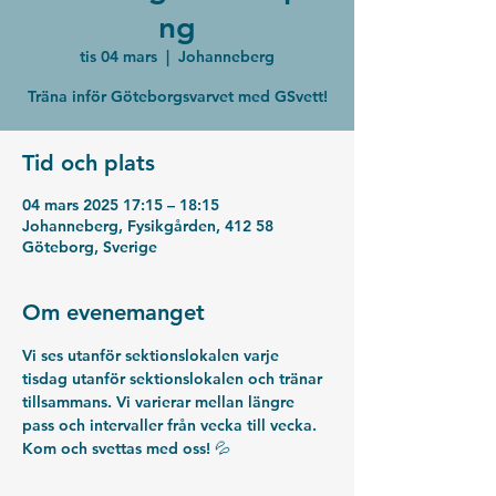
ng
tis 04 mars
  |  
Johanneberg
Träna inför Göteborgsvarvet med GSvett!
Tid och plats
04 mars 2025 17:15 – 18:15
Johanneberg, Fysikgården, 412 58
Göteborg, Sverige
Om evenemanget
Vi ses utanför sektionslokalen varje 
tisdag utanför sektionslokalen och tränar 
tillsammans. Vi varierar mellan längre 
pass och intervaller från vecka till vecka. 
Kom och svettas med oss! 💦