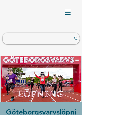
Göteborgsvarvslöpni