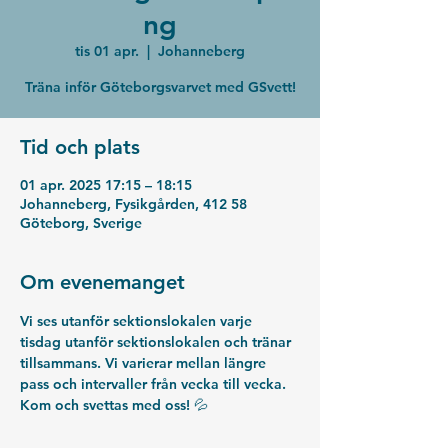
ng
tis 01 apr.
  |  
Johanneberg
Träna inför Göteborgsvarvet med GSvett!
Tid och plats
01 apr. 2025 17:15 – 18:15
Johanneberg, Fysikgården, 412 58
Göteborg, Sverige
Om evenemanget
Vi ses utanför sektionslokalen varje 
tisdag utanför sektionslokalen och tränar 
tillsammans. Vi varierar mellan längre 
pass och intervaller från vecka till vecka. 
Kom och svettas med oss! 💦