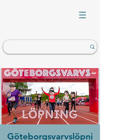
Göteborgsvarvslöpni