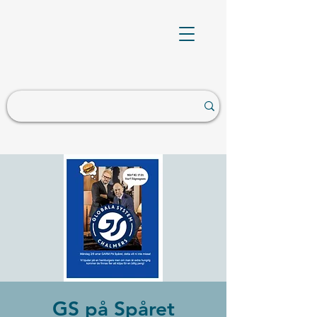
GS på Spåret