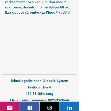
verksamheter och vad vi bidrar med till 
sektionen, dessutom får ni hjälpa till att 
fixa det ack så omtyckta PluggFikat🐰🍪
Teknologsektionen Globala System
Fysikgården 4
412 58 Göteborg
Organisationsnummer:
802539-3664