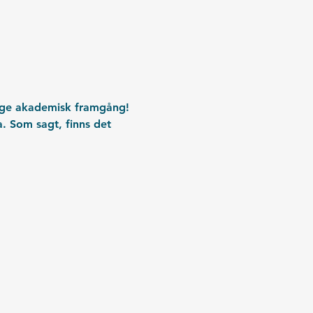
n ge akademisk framgång! 
a. Som sagt, finns det 