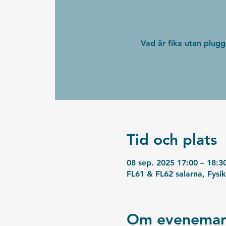
Vad är fika utan plug
Tid och plats
08 sep. 2025 17:00 – 18:3
FL61 & FL62 salarna, Fysi
Om eveneman