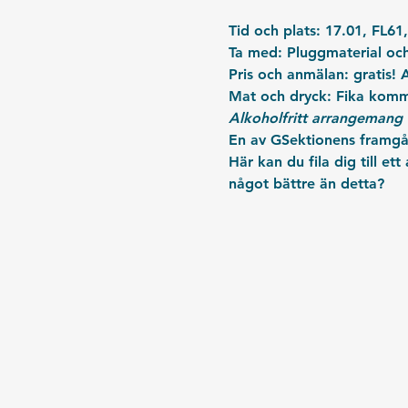
Tid och plats: 
17.01, FL61,
Ta med: 
Pluggmaterial och
Pris och anmälan: 
gratis! 
Mat och dryck:
 Fika komme
Alkoholfritt arrangemang
En av GSektionens framgån
Här kan du fila dig till e
något bättre än detta?