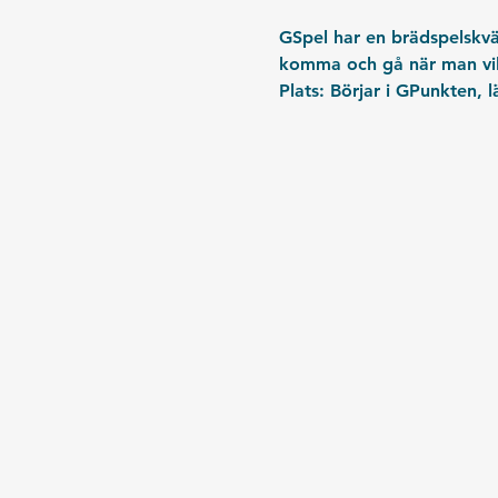
GSpel har en brädspelskväl
komma och gå när man vil
Plats: Börjar i GPunkten, 