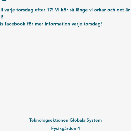
l varje torsdag efter 17! Vi kör så länge vi orkar och det är
l!
läs facebook för mer information varje torsdag!
Teknologsektionen Globala System
Fysikgården 4