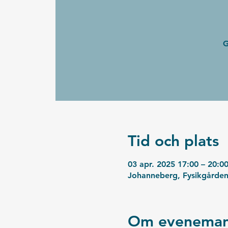
G
Tid och plats
03 apr. 2025 17:00 – 20:0
Johanneberg, Fysikgården
Om eveneman