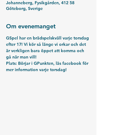
Johanneberg, Fysikgården, 412 58
Göteborg, Sverige
Om evenemanget
GSpel har en brädspelskväll varje torsdag 
efter 17! Vi kör så länge vi orkar och det 
är verkligen bara öppet att komma och 
gå när man vill!
Plats: Börjar i GPunkten, läs facebook för 
mer information varje torsdag!