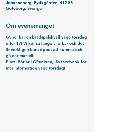
Johanneberg, Fysikgården, 412 58
Göteborg, Sverige
Om evenemanget
GSpel har en brädspelskväll varje torsdag 
efter 17! Vi kör så länge vi orkar och det 
är verkligen bara öppet att komma och 
gå när man vill!
Plats: Börjar i GPunkten, läs facebook för 
mer information varje torsdag!