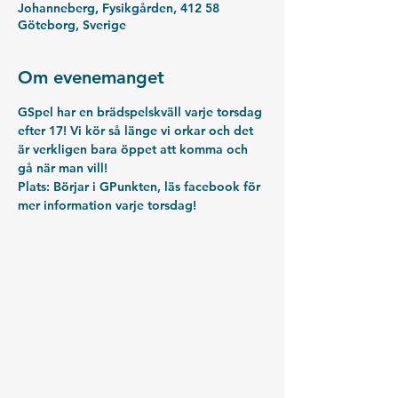
Johanneberg, Fysikgården, 412 58
Göteborg, Sverige
Om evenemanget
GSpel har en brädspelskväll varje torsdag 
efter 17! Vi kör så länge vi orkar och det 
är verkligen bara öppet att komma och 
gå när man vill!
Plats: Börjar i GPunkten, läs facebook för 
mer information varje torsdag!