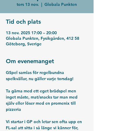
tors 13 nov.
  |  
Globala Punkten
Tid och plats
13 nov. 2025 17:00 – 20:00
Globala Punkten, Fysikgården, 412 58
Göteborg, Sverige
Om evenemanget
GSpel samlas för regelbundna 
spelkvällar, nu gäller varje torsdag!
Ta gärna med ett eget brädspel men 
inget måste, mat/snacks tar man med 
själv eller löser med en promenix till 
pizzeria
Vi startar i GP och letar sen ofta upp en 
FL-sal att sitta i så länge vi känner för, 