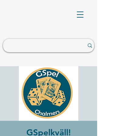
GSpelkväll!