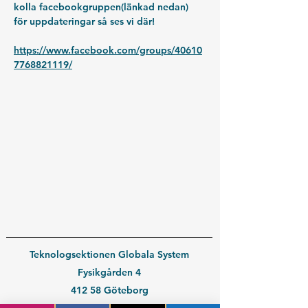
kolla facebookgruppen(länkad nedan) 
för uppdateringar så ses vi där!
https://www.facebook.com/groups/40610
7768821119/
Teknologsektionen Globala System
Fysikgården 4
412 58 Göteborg