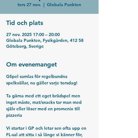
tors 27 nov.
  |  
Globala Punkten
Tid och plats
27 nov. 2025 17:00 – 20:00
Globala Punkten, Fysikgården, 412 58
Göteborg, Sverige
Om evenemanget
GSpel samlas för regelbundna 
spelkvällar, nu gäller varje torsdag!
Ta gärna med ett eget brädspel men 
inget måste, mat/snacks tar man med 
själv eller löser med en promenix till 
pizzeria
Vi startar i GP och letar sen ofta upp en 
FL-sal att sitta i så länge vi känner för, 