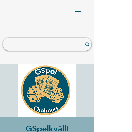
GSpelkväll!