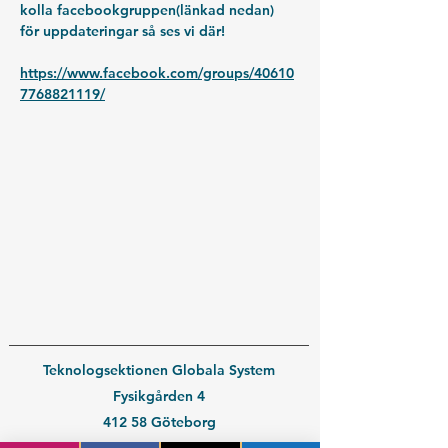
kolla facebookgruppen(länkad nedan) 
för uppdateringar så ses vi där!
https://www.facebook.com/groups/40610
7768821119/
Teknologsektionen Globala System
Fysikgården 4
412 58 Göteborg