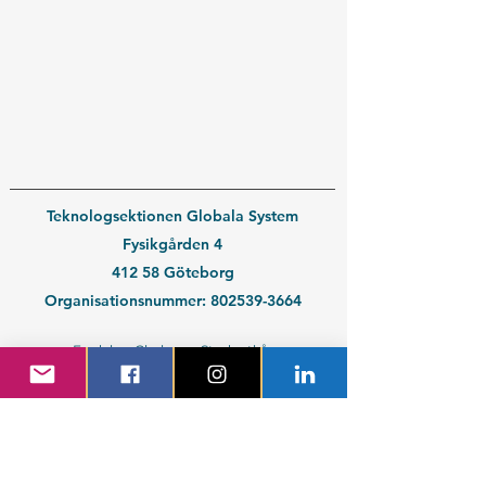
Teknologsektionen Globala System
Fysikgården 4
412 58 Göteborg
Organisationsnummer:
802539-3664
En del av
Chalmers Studentkår
Kontakt medlem
Kontakt företag
Blivande student