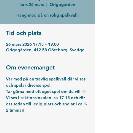
tors 26 mars
  |  
Origogården
Häng med på en rolig spelkväll!
Tid och plats
26 mars 2026 17:15 – 19:00
Origogården, 412 58 Göteborg, Sverige
Om evenemanget
Var med på en trevlig spelkväll där vi ses 
och spelar diverse spel!
Tar gärna med ett eget spel om du vill =)
Vi ses i sektionslokalen  ca 17 15 och rör 
oss sedan till ledig plats och spelar i ca 1-
2 timmar! 