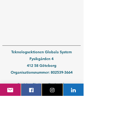
Teknologsektionen Globala System
Fysikgården 4
412 58 Göteborg
Organisationsnummer:
802539-3664
En del av
Chalmers Studentkår
Kontakt medlem
Kontakt företag
Blivande student