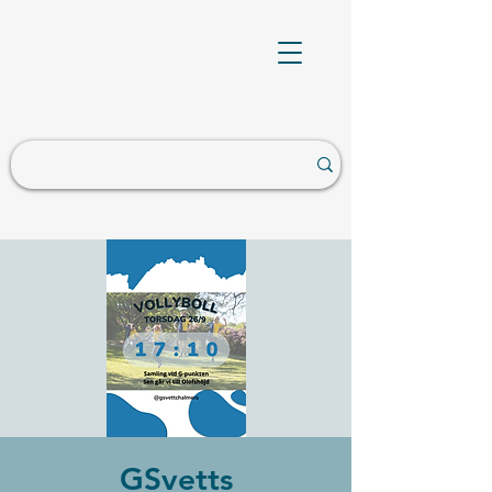
GSvetts