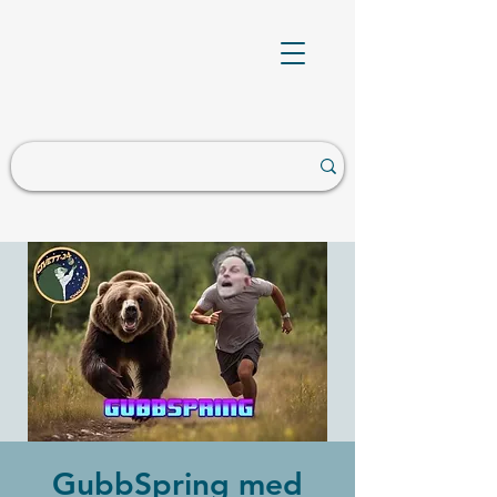
GubbSpring med