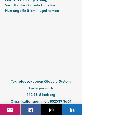
Var: Utanför Globala Punkten
Hur: ungefär 5 km i lugnt tempo
Teknologsektionen Globala System
Fysikgården 4
412 58 Göteborg
Organisationsnummer:
802539-3664
En del av
Chalmers Studentkår