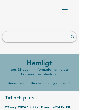
Hemligt
tors 29 aug.
  |  
Information om plats
kommer från phaddrar
Undrar vad detta evenemang kan vara?
Tid och plats
29 aug. 2024 18:00 – 30 aug. 2024 06:00