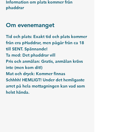
Information om plats kommer från
phaddrar
Om evenemanget
Tid och plats: 
Exakt tid och plats kommer 
från era pHaddrar, men pågår från ca 18 
till SENT. Spännande! 
Ta med: 
Det phaddrar vill
Pris och anmälan:
 Gratis, anmälan krävs 
inte (men kom dit!) 
Mat och dryck:
 Kommer finnas
Schhhh! HEMLIGT! Under det hemligaste 
arret på hela mottagningen kan vad som 
helst hända.