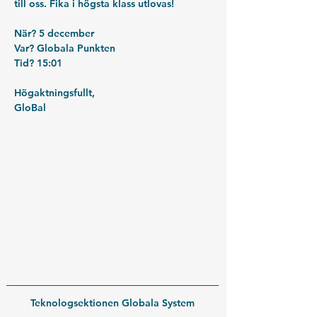
till oss. Fika i högsta klass utlovas!
När? 5 december
Var? Globala Punkten
Tid? 15:01
Högaktningsfullt,
GloBal
Teknologsektionen Globala System