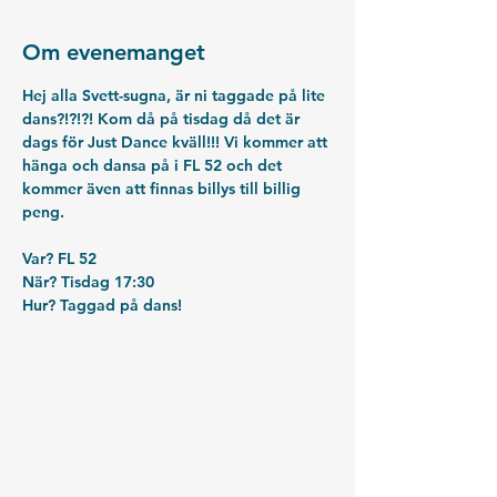
Om evenemanget
Hej alla Svett-sugna, är ni taggade på lite 
dans?!?!?! Kom då på tisdag då det är 
dags för Just Dance kväll!!! Vi kommer att 
hänga och dansa på i FL 52 och det 
kommer även att finnas billys till billig 
peng.
Var? FL 52
När? Tisdag 17:30
Hur? Taggad på dans!