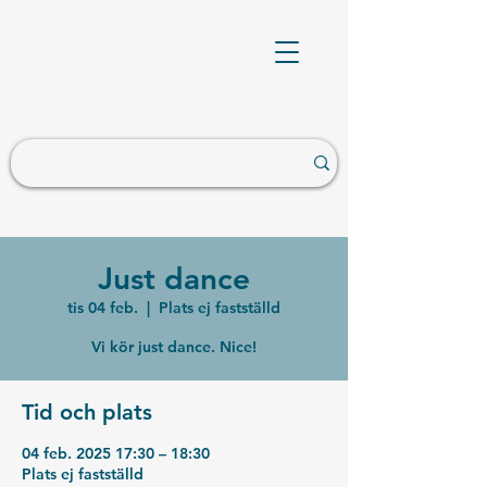
Just dance
tis 04 feb.
  |  
Plats ej fastställd
Vi kör just dance. Nice!
Tid och plats
04 feb. 2025 17:30 – 18:30
Plats ej fastställd