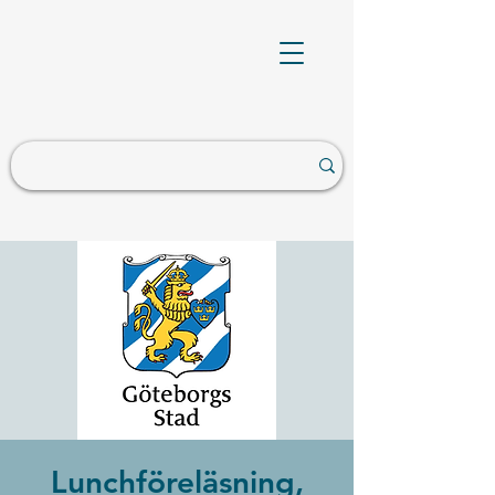
Lunchföreläsning,