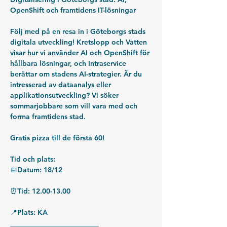
OpenShift och framtidens IT-lösningar
Följ med på en resa in i Göteborgs stads 
digitala utveckling! Kretslopp och Vatten 
visar hur vi använder AI och OpenShift för 
hållbara lösningar, och Intraservice 
berättar om stadens AI-strategier. Är du 
intresserad av dataanalys eller 
applikationsutveckling? Vi söker 
sommarjobbare som vill vara med och 
forma framtidens stad.
Gratis pizza till de första 60!
Tid och plats:
📅Datum: 18/12
⏰Tid: 12.00-13.00
📍Plats: KA
_________________________