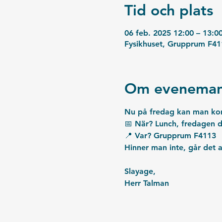
Tid och plats
06 feb. 2025 12:00 – 13:0
Fysikhuset, Grupprum F41
Om eveneman
Nu på fredag kan man kom
📅 När? Lunch, fredagen d
📍 Var? Grupprum F4113
Hinner man inte, går det al
Slayage,
Herr Talman