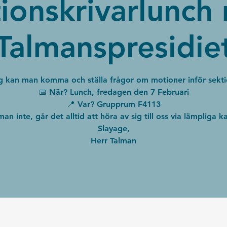
ionskrivarlunch
Talmanspresidie
g kan man komma och ställa frågor om motioner inför sekti
📅 När? Lunch, fredagen den 7 Februari
📍 Var? Grupprum F4113
an inte, går det alltid att höra av sig till oss via lämpliga k
Slayage,
Herr Talman