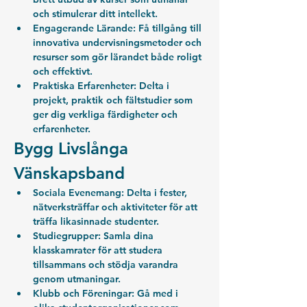
och stimulerar ditt intellekt.
Engagerande Lärande:
 Få tillgång till 
innovativa undervisningsmetoder och 
resurser som gör lärandet både roligt 
och effektivt.
Praktiska Erfarenheter:
 Delta i 
projekt, praktik och fältstudier som 
ger dig verkliga färdigheter och 
erfarenheter.
Bygg Livslånga 
Vänskapsband
Sociala Evenemang:
 Delta i fester, 
nätverksträffar och aktiviteter för att 
träffa likasinnade studenter.
Studiegrupper:
 Samla dina 
klasskamrater för att studera 
tillsammans och stödja varandra 
genom utmaningar.
Klubb och Föreningar:
 Gå med i 