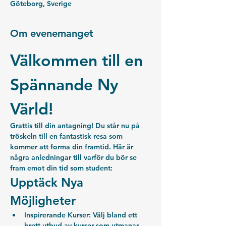
Göteborg, Sverige
Om evenemanget
Välkommen till en 
Spännande Ny 
Värld!
Grattis till din antagning! Du står nu på 
tröskeln till en fantastisk resa som 
kommer att forma din framtid. Här är 
några anledningar till varför du bör se 
fram emot din tid som student:
Upptäck Nya 
Möjligheter
Inspirerande Kurser:
 Välj bland ett 
brett utbud av kurser som utmanar 