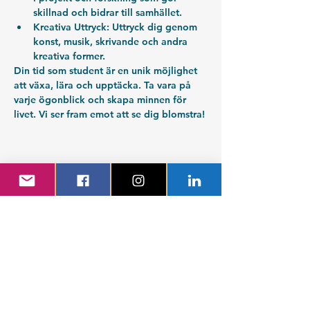
skillnad och bidrar till samhället.
Kreativa Uttryck:
 Uttryck dig genom 
konst, musik, skrivande och andra 
kreativa former.
Din tid som student är en unik möjlighet 
att växa, lära och upptäcka. Ta vara på 
varje ögonblick och skapa minnen för 
livet. Vi ser fram emot att se dig blomstra!
Teknologsektionen Globala System