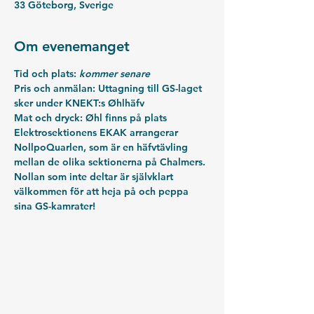
33 Göteborg, Sverige
Om evenemanget
Tid och plats: 
kommer senare
Pris och anmälan: 
Uttagning till GS-laget 
sker under KNEKT:s Øhlhäfv 
Mat och dryck: 
Øhl finns på plats
Elektrosektionens EKAK arrangerar 
NollpoQuarlen, som är en häfvtävling 
mellan de olika sektionerna på Chalmers. 
Nollan som inte deltar är självklart 
välkommen för att heja på och peppa 
sina GS-kamrater!