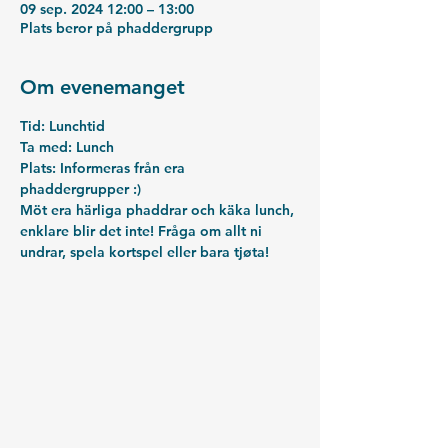
09 sep. 2024 12:00 – 13:00
Plats beror på phaddergrupp
Om evenemanget
Tid: 
Lunchtid
Ta med:
 Lunch
Plats: 
Informeras från era 
phaddergrupper :)
Möt era härliga phaddrar och käka lunch, 
enklare blir det inte! Fråga om allt ni 
undrar, spela kortspel eller bara tjøta!