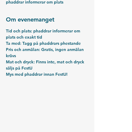
phaddrar informerar om plats
Om evenemanget
Tid och plats: phaddrar informerar om 
plats och exakt tid
Ta med: Tagg på phaddrars phestande
Pris och anmälan: Gratis, ingen anmälan 
krävs
Mat och dryck: Finns inte, mat och dryck 
säljs på FestU
Mys med phaddrar innan FestU! 