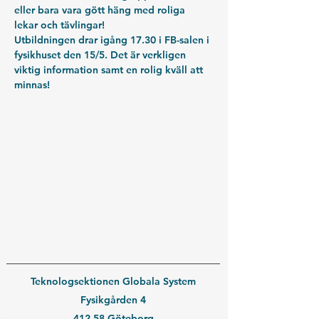
eller bara vara gött häng med roliga 
lekar och tävlingar!
Utbildningen drar igång 17.30 i FB-salen i 
fysikhuset den 15/5. Det är verkligen 
viktig information samt en rolig kväll att 
minnas!
Teknologsektionen Globala System
Fysikgården 4
412 58 Göteborg