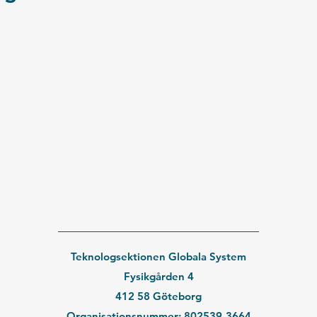
Teknologsektionen Globala System
Fysikgården 4
412 58 Göteborg
Organisationsnummer: 802539-3664