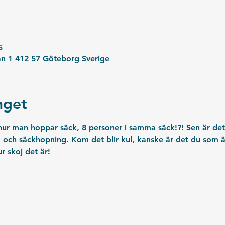
5
an 1 412 57 Göteborg Sverige
get
ur man hoppar säck, 8 personer i samma säck!?! Sen är det e
 och säckhopning. Kom det blir kul, kanske är det du som är
ur skoj det är!