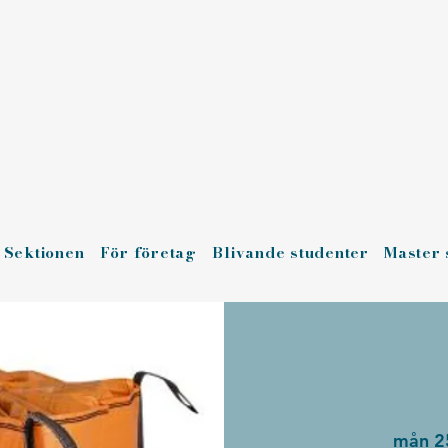
Sektionen
För företag
Blivande studenter
Master 
mån 2