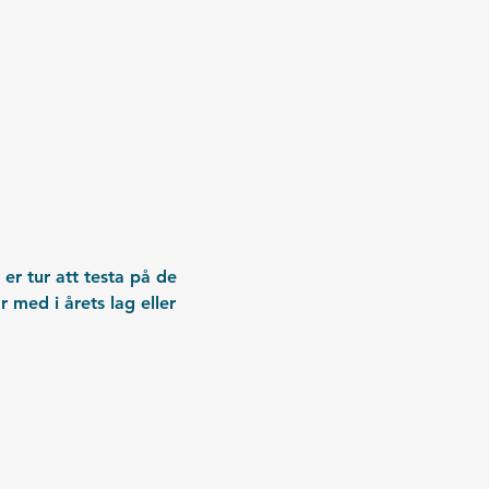
r tur att testa på de 
 med i årets lag eller 