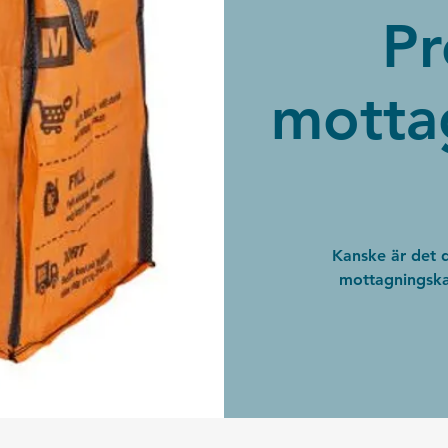
Pr
motta
Kanske är det du
mottagningska