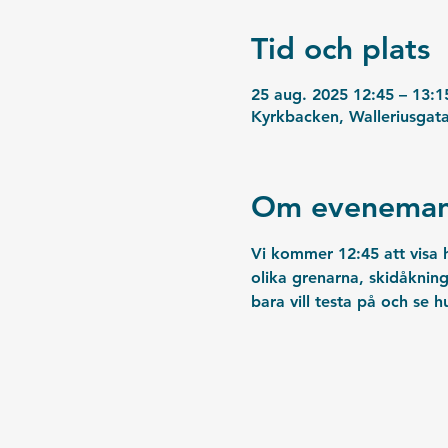
Tid och plats
25 aug. 2025 12:45 – 13:1
Kyrkbacken, Walleriusgat
Om eveneman
Vi kommer 12:45 att visa h
olika grenarna, skidåkning
bara vill testa på och se h