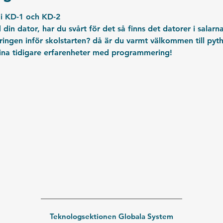
 i KD-1 och KD-2
din dator, har du svårt för det så finns det datorer i salarna
ingen inför skolstarten? då är du varmt välkommen till pyt
ina tidigare erfarenheter med programmering!
Teknologsektionen Globala System