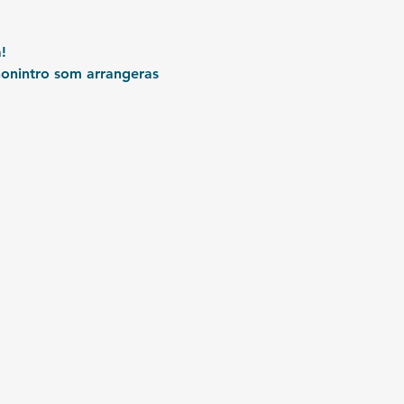
!
honintro som arrangeras 