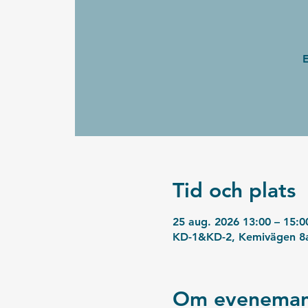
E
Tid och plats
25 aug. 2026 13:00 – 15:0
KD-1&KD-2, Kemivägen 8a
Om eveneman