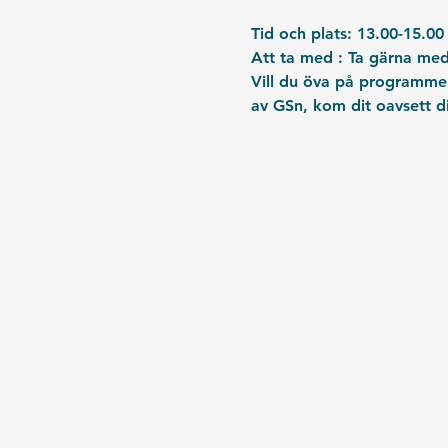
Tid och plats:
 13.00-15.00
Att ta med :
 Ta gärna med 
Vill du öva på programmer
av GSn, kom dit oavsett d