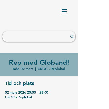
Rep med Globand!
mån 02 mars
  |  
CROC - Replokal
Tid och plats
02 mars 2026 20:00 – 23:00
CROC - Replokal