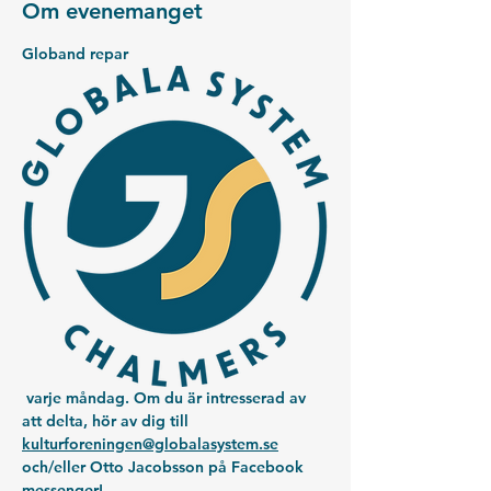
Om evenemanget
Globand repar
 varje måndag. Om du är intresserad av 
att delta, hör av dig till 
kulturforeningen@globalasystem.se
och/eller Otto Jacobsson på Facebook 
messenger!