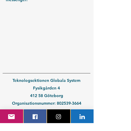
Teknologsektionen Globala System
Fysikgården 4
412 58 Göteborg
Organisationsnummer:
802539-3664
En del av
Chalmers Studentkår
Kontakt medlem